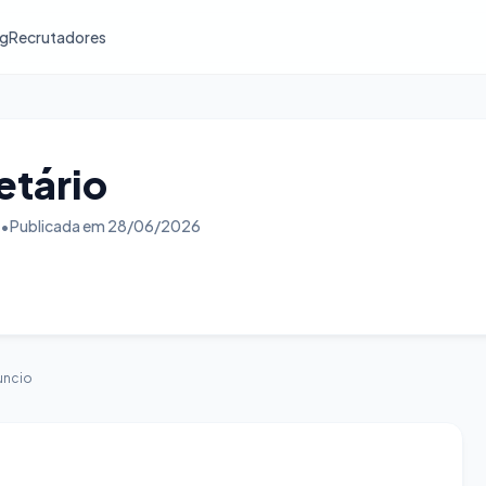
og
Recrutadores
etário
•
Publicada em 28/06/2026
uncio