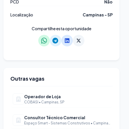
PCD
Não
Localização
Campinas - SP
Compartilhe esta oportunidade
Outras vagas
Operador de Loja
COBASI • Campinas, SP
Consultor Técnico Comercial
Espaço Smart - Sistemas Construtivos • Campinas, SP