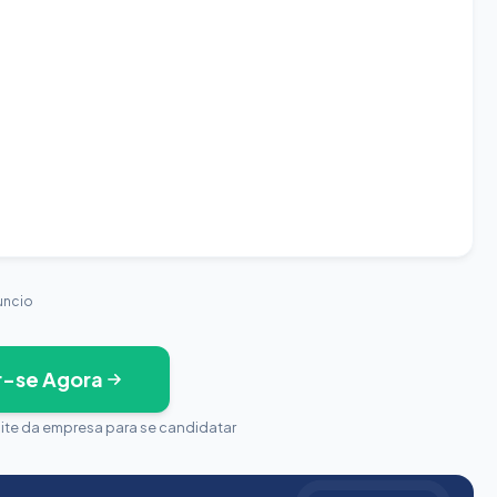
uncio
r-se Agora
site da empresa para se candidatar