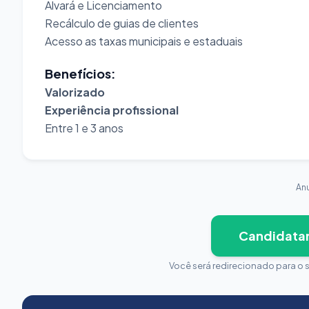
Alvará e Licenciamento
Recálculo de guias de clientes
Acesso as taxas municipais e estaduais
Benefícios:
Valorizado
Experiência profissional
Entre 1 e 3 anos
An
Candidata
Você será redirecionado para o 