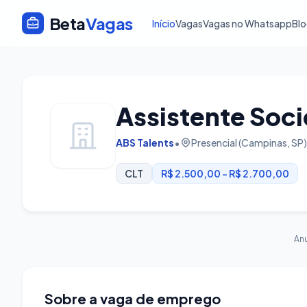
Beta
Vagas
Início
Vagas
Vagas no Whatsapp
Bl
Assistente Soci
ABS Talents
•
Presencial (Campinas, SP)
CLT
R$ 2.500,00 - R$ 2.700,00
An
Sobre a vaga de emprego