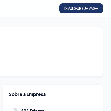
DIVULGUE SUA VAGA
Sobre a Empresa
ABS Talents