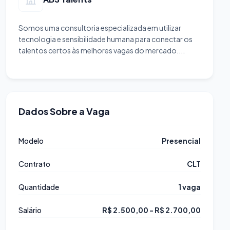
Somos uma consultoria especializada em utilizar
tecnologia e sensibilidade humana para conectar os
talentos certos às melhores vagas do mercado....
Dados Sobre a Vaga
Modelo
Presencial
Contrato
CLT
Quantidade
1 vaga
Salário
R$ 2.500,00 - R$ 2.700,00