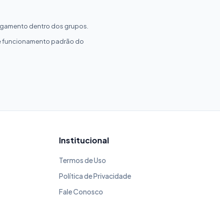
pagamento dentro dos grupos.
rme funcionamento padrão do
Institucional
Termos de Uso
Política de Privacidade
Fale Conosco