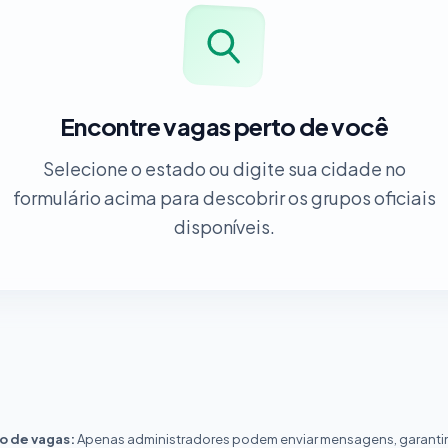
Encontre vagas perto de você
Selecione o estado ou digite sua cidade no
formulário acima para descobrir os grupos oficiais
disponíveis.
o de vagas:
Apenas administradores podem enviar mensagens, garanti