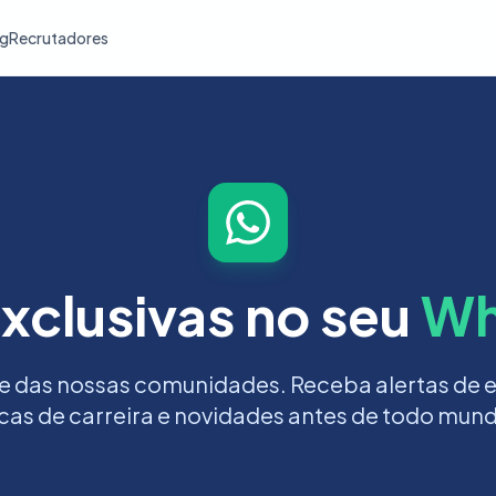
og
Recrutadores
xclusivas no seu
Wh
e das nossas comunidades. Receba alertas de
cas de carreira e novidades antes de todo mun