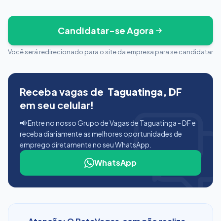
Candidatar-se Agora
Você será redirecionado para o site da empresa para se candidatar
Receba vagas de
Taguatinga, DF
em seu celular!
📢 Entre no nosso Grupo de Vagas de Taguatinga - DF e
receba diariamente as melhores oportunidades de
emprego diretamente no seu WhatsApp.
WhatsApp