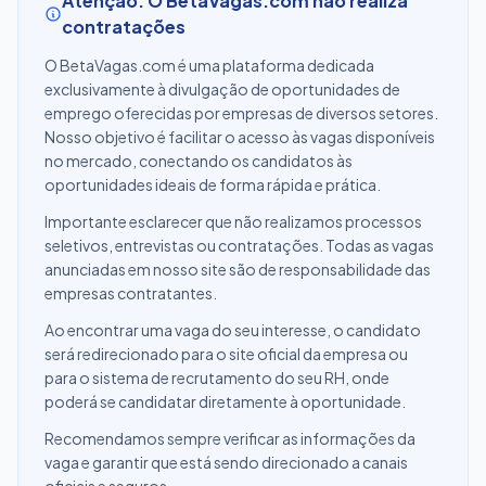
Atenção: O BetaVagas.com não realiza
contratações
O BetaVagas.com é uma plataforma dedicada
exclusivamente à divulgação de oportunidades de
emprego oferecidas por empresas de diversos setores.
Nosso objetivo é facilitar o acesso às vagas disponíveis
no mercado, conectando os candidatos às
oportunidades ideais de forma rápida e prática.
Importante esclarecer que não realizamos processos
seletivos, entrevistas ou contratações. Todas as vagas
anunciadas em nosso site são de responsabilidade das
empresas contratantes.
Ao encontrar uma vaga do seu interesse, o candidato
será redirecionado para o site oficial da empresa ou
para o sistema de recrutamento do seu RH, onde
poderá se candidatar diretamente à oportunidade.
Recomendamos sempre verificar as informações da
vaga e garantir que está sendo direcionado a canais