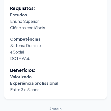
Requisitos:
Estudos
Ensino Superior
Ciências contábeis
Competências
Sistema Domínio
eSocial
DCTF Web
Benefícios:
Valorizado
Experiência profissional
Entre 3 e 5 anos
Anuncio