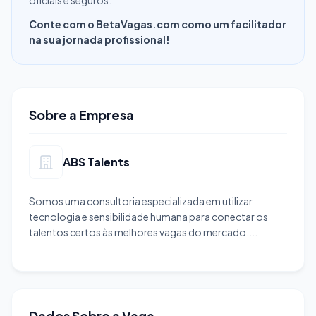
oficiais e seguros.
Conte com o BetaVagas.com como um facilitador
na sua jornada profissional!
Sobre a Empresa
ABS Talents
Somos uma consultoria especializada em utilizar
tecnologia e sensibilidade humana para conectar os
talentos certos às melhores vagas do mercado....
Dados Sobre a Vaga