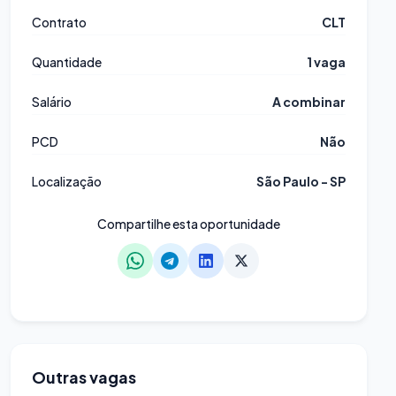
Contrato
CLT
Quantidade
1 vaga
Salário
A combinar
PCD
Não
Localização
São Paulo - SP
Compartilhe esta oportunidade
Outras vagas