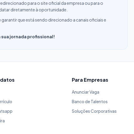
edirecionado para o site oficial da empresa ou para o
datar diretamente à oportunidade.
rantir que está sendo direcionado a canais oficiais e
sua jornada profissional!
idatos
Para Empresas
Anunciar Vaga
rrículo
Banco de Talentos
atsapp
Soluções Corporativas
ira