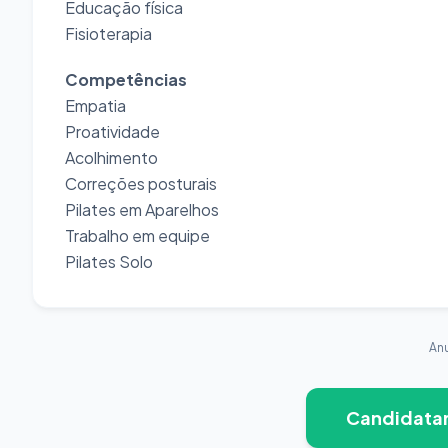
Educação física
Fisioterapia
Competências
Empatia
Proatividade
Acolhimento
Correções posturais
Pilates em Aparelhos
Trabalho em equipe
Pilates Solo
An
Candidata