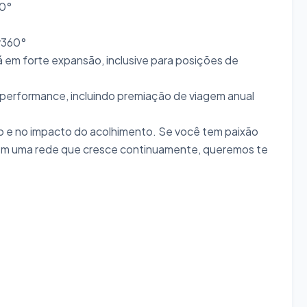
60°
y360°
 em forte expansão, inclusive para posições de
performance, incluindo premiação de viagem anual
 e no impacto do acolhimento. Se você tem paixão
r em uma rede que cresce continuamente, queremos te