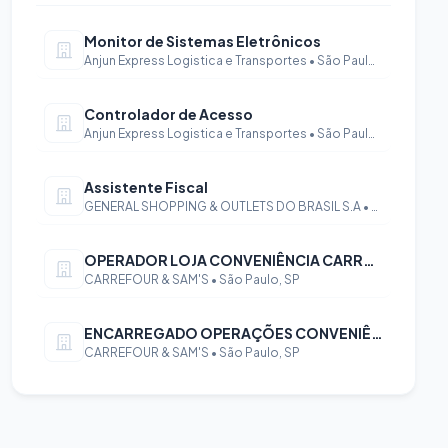
Monitor de Sistemas Eletrônicos
Anjun Express Logistica e Transportes • São Paulo, SP
Controlador de Acesso
Anjun Express Logistica e Transportes • São Paulo, SP
Assistente Fiscal
GENERAL SHOPPING & OUTLETS DO BRASIL S.A • São Paulo, SP
OPERADOR LOJA CONVENIÊNCIA CARREFOUR EXPRESS SANTO ANTONIO
CARREFOUR & SAM'S • São Paulo, SP
ENCARREGADO OPERAÇÕES CONVENIÊNCIA CARREFOUR EXPRESS RAMOS BATISTA
CARREFOUR & SAM'S • São Paulo, SP