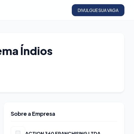
DIVULGUE SUA VAGA
ema Índios
Sobre a Empresa
ACTION 360 FRANCHISING LTDA