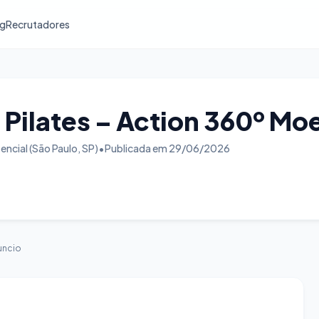
og
Recrutadores
e Pilates – Action 360º Mo
encial (São Paulo, SP)
•
Publicada em 29/06/2026
uncio