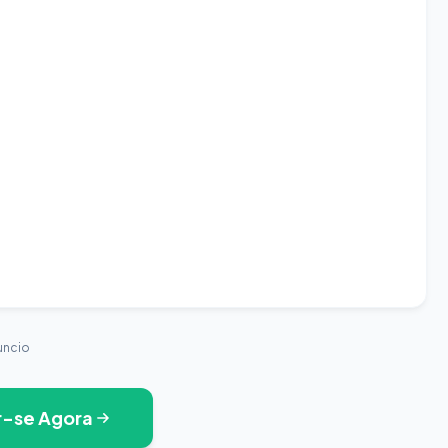
uncio
r-se Agora