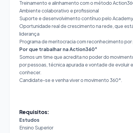
Treinamento e alinhamento com o método Action3
Ambiente colaborativo e profissional
Suporte e desenvolvimento contínuo pelo Academ
Oportunidade real de crescimento na rede, que está
liderança
Programa de meritocracia com reconhecimento por 
Por que trabalhar na Action360°
Somos um time que acredita no poder do movimento
por pessoas, técnica apurada e vontade de evolui
conhecer.
Candidate-se e venha viver o movimento 360°.
Requisitos:
Estudos
Ensino Superior