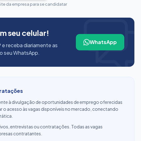
site da empresa para se candidatar
m seu celular!
WhatsApp
 e receba diariamente as
no seu WhatsApp.
tratações
nte à divulgação de oportunidades de emprego oferecidas
tar o acesso às vagas disponíveis no mercado, conectando
rática.
ivos, entrevistas ou contratações. Todas as vagas
presas contratantes.