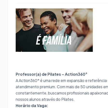
Professor(a) de Pilates – Action360°
A Action360° é uma rede em expansão e referência e
atendimento premium. Com mais de 50 unidades em
constantemente, buscamos profissionais apaixonados
nossos alunos através do Pilates.
Horário da Vaga: