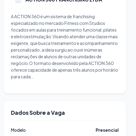
A ACTION 360 é um sistema de franchising
especializado no mercado Fitness com Studios
focados em aulas para treinamento funcional, pilates
e eletroestimulação.Visando atender uma classe mais
exigente, que busca treinamento e acompanhamento
personalizado, a ideia surgiu ao ouvir inúmeras
reclamações de alunos de outras unidades de
negócio.O formato desenvolvido pela ACTION 360
oferece capacidade de apenas três alunos por horário
para cada...
Dados Sobre a Vaga
Modelo
Presencial