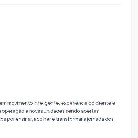
m movimento inteligente, experiência do cliente e
 operação e novas unidades sendo abertas
 por ensinar, acolher e transformar a jornada dos