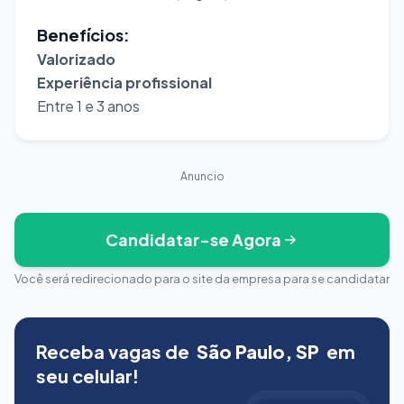
Benefícios:
Valorizado
Experiência profissional
Entre 1 e 3 anos
Anuncio
Candidatar-se Agora
Você será redirecionado para o site da empresa para se candidatar
Receba vagas de
São Paulo, SP
em
seu celular!