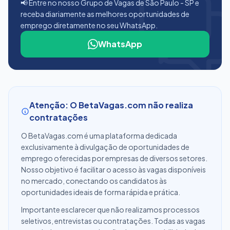
📢 Entre no nosso Grupo de Vagas de São Paulo - SP e
receba diariamente as melhores oportunidades de
emprego diretamente no seu WhatsApp.
WhatsApp
Atenção: O BetaVagas.com não realiza
contratações
O BetaVagas.com é uma plataforma dedicada
exclusivamente à divulgação de oportunidades de
emprego oferecidas por empresas de diversos setores.
Nosso objetivo é facilitar o acesso às vagas disponíveis
no mercado, conectando os candidatos às
oportunidades ideais de forma rápida e prática.
Importante esclarecer que não realizamos processos
seletivos, entrevistas ou contratações. Todas as vagas