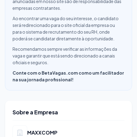
anunciadas em nosso site são de responsabilidade das
empresas contratantes.
Ao encontrar uma vaga do seu interesse, o candidato
será redirecionado para o site oficial da empresa ou
para o sistema de recrutamento do seu RH, onde
poderá se candidatar diretamente à oportunidade.
Recomendamos sempre verificar as informações da
vaga e garantir que está sendo direcionado a canais
oficiais e seguros.
Conte com o BetaVagas.com como um facilitador
na sua jornada profissional!
Sobre a Empresa
MAXXCOMP