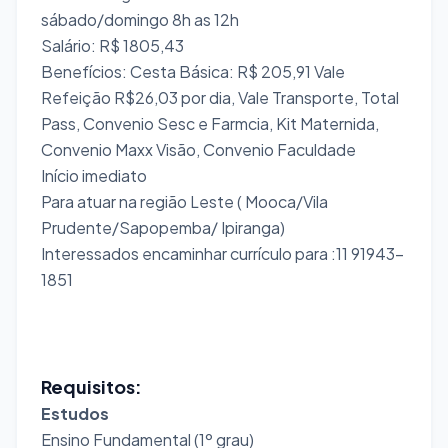
sábado/domingo 8h as 12h
Salário: R$ 1805,43
Benefícios: Cesta Básica: R$ 205,91 Vale
Refeição R$26,03 por dia, Vale Transporte, Total
Pass, Convenio Sesc e Farmcia, Kit Maternida,
Convenio Maxx Visão, Convenio Faculdade
Início imediato
Para atuar na região Leste ( Mooca/Vila
Prudente/Sapopemba/ Ipiranga)
Interessados encaminhar currículo para :11 91943-
1851
Requisitos:
Estudos
Ensino Fundamental (1º grau)