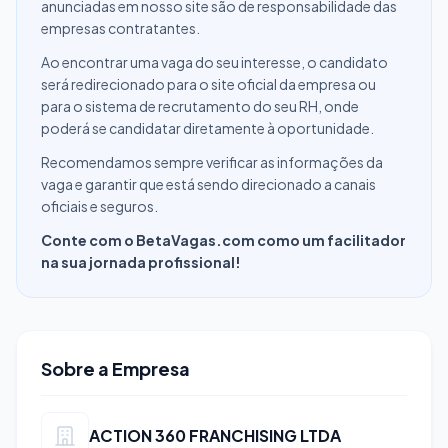
anunciadas em nosso site são de responsabilidade das
empresas contratantes.
Ao encontrar uma vaga do seu interesse, o candidato
será redirecionado para o site oficial da empresa ou
para o sistema de recrutamento do seu RH, onde
poderá se candidatar diretamente à oportunidade.
Recomendamos sempre verificar as informações da
vaga e garantir que está sendo direcionado a canais
oficiais e seguros.
Conte com o BetaVagas.com como um facilitador
na sua jornada profissional!
Sobre a Empresa
ACTION 360 FRANCHISING LTDA