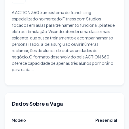
A ACTION 360 é um sistema de franchising
especializado no mercado Fitness com Studios
focados em aulas para treinamento funcional, pilates e
eletroestimulação.Visando atender uma classe mais
exigente, que busca treinamento e acompanhamento
personalizado, a ideia surgiu ao ouvir inúmeras
reclamações de alunos de outras unidades de
negócio.O formato desenvolvido pela ACTION 360
oferece capacidade de apenas três alunos por horário
para cada...
Dados Sobre a Vaga
Modelo
Presencial