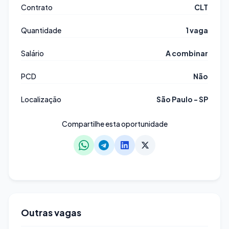
Contrato
CLT
Quantidade
1 vaga
Salário
A combinar
PCD
Não
Localização
São Paulo - SP
Compartilhe esta oportunidade
Outras vagas