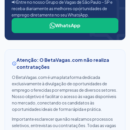
📢 Entre no nosso Grupo de Vagas de São Paulo - SP e
receba diariamente as melhores oportunidades de
emprego diretamente no seu WhatsApp.
WhatsApp
Atenção: O BetaVagas.com não realiza
contratações
O BetaVagas.com é uma plataforma dedicada
exclusivamente à divulgação de oportunidades de
emprego oferecidas por empresas de diversos setores.
Nosso objetivo é facilitar o acesso às vagas disponíveis
no mercado, conectando os candidatos às
oportunidades ideais de forma rápida e prática.
Importante esclarecer que não realizamos processos
seletivos, entrevistas ou contratações. Todas as vagas