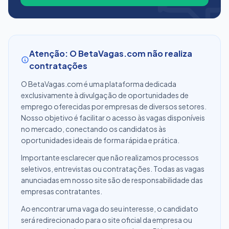
Atenção: O BetaVagas.com não realiza
contratações
O BetaVagas.com é uma plataforma dedicada
exclusivamente à divulgação de oportunidades de
emprego oferecidas por empresas de diversos setores.
Nosso objetivo é facilitar o acesso às vagas disponíveis
no mercado, conectando os candidatos às
oportunidades ideais de forma rápida e prática.
Importante esclarecer que não realizamos processos
seletivos, entrevistas ou contratações. Todas as vagas
anunciadas em nosso site são de responsabilidade das
empresas contratantes.
Ao encontrar uma vaga do seu interesse, o candidato
será redirecionado para o site oficial da empresa ou