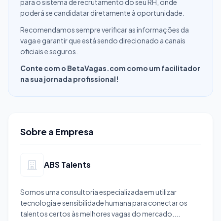
para o sistema de recrutamento do seu RH, onde
poderá se candidatar diretamente à oportunidade.
Recomendamos sempre verificar as informações da
vaga e garantir que está sendo direcionado a canais
oficiais e seguros.
Conte com o BetaVagas.com como um facilitador
na sua jornada profissional!
Sobre a Empresa
ABS Talents
Somos uma consultoria especializada em utilizar
tecnologia e sensibilidade humana para conectar os
talentos certos às melhores vagas do mercado....