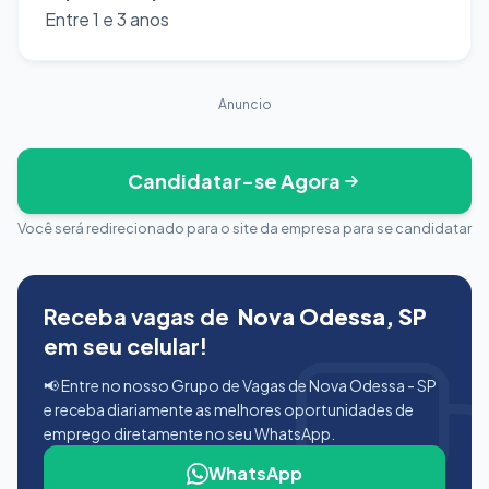
Entre 1 e 3 anos
Anuncio
Candidatar-se Agora
Você será redirecionado para o site da empresa para se candidatar
Receba vagas de
Nova Odessa, SP
em seu celular!
📢 Entre no nosso Grupo de Vagas de Nova Odessa - SP
e receba diariamente as melhores oportunidades de
emprego diretamente no seu WhatsApp.
WhatsApp