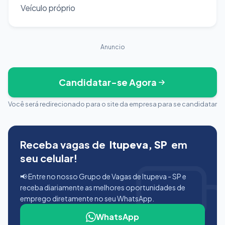
Veículo próprio
Anuncio
Candidatar-se Agora
Você será redirecionado para o site da empresa para se candidatar
Receba vagas de
Itupeva, SP
em
seu celular!
📢 Entre no nosso Grupo de Vagas de Itupeva - SP e
receba diariamente as melhores oportunidades de
emprego diretamente no seu WhatsApp.
WhatsApp