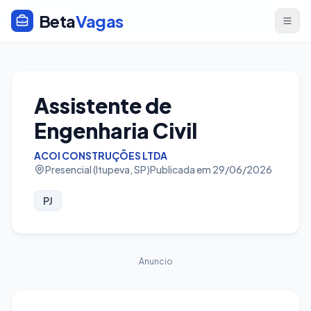
Beta
Vagas
Assistente de
Engenharia Civil
ACOI CONSTRUÇÕES LTDA
Presencial (Itupeva, SP)
Publicada em 29/06/2026
PJ
Anuncio