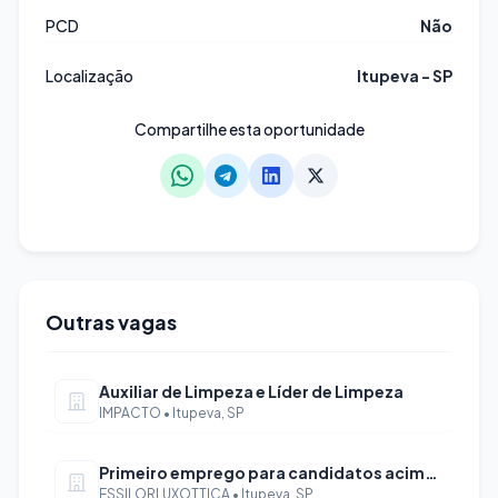
PCD
Não
Localização
Itupeva - SP
Compartilhe esta oportunidade
Outras vagas
Auxiliar de Limpeza e Líder de Limpeza
IMPACTO • Itupeva, SP
Primeiro emprego para candidatos acima de 18 anos
ESSILORLUXOTTICA • Itupeva, SP