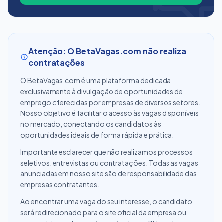
Atenção: O BetaVagas.com não realiza
contratações
O BetaVagas.com é uma plataforma dedicada
exclusivamente à divulgação de oportunidades de
emprego oferecidas por empresas de diversos setores.
Nosso objetivo é facilitar o acesso às vagas disponíveis
no mercado, conectando os candidatos às
oportunidades ideais de forma rápida e prática.
Importante esclarecer que não realizamos processos
seletivos, entrevistas ou contratações. Todas as vagas
anunciadas em nosso site são de responsabilidade das
empresas contratantes.
Ao encontrar uma vaga do seu interesse, o candidato
será redirecionado para o site oficial da empresa ou