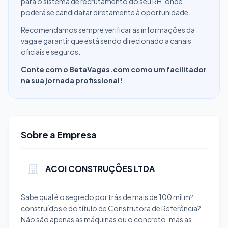
para o sistema de recrutamento do seu RH, onde
poderá se candidatar diretamente à oportunidade.
Recomendamos sempre verificar as informações da
vaga e garantir que está sendo direcionado a canais
oficiais e seguros.
Conte com o BetaVagas.com como um facilitador
na sua jornada profissional!
Sobre a Empresa
ACOI CONSTRUÇÕES LTDA
Sabe qual é o segredo por trás de mais de 100 mil m²
construídos e do título de Construtora de Referência?
Não são apenas as máquinas ou o concreto, mas as