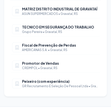
MATRIZ DISTRITO INDUSTRIAL DE GRAVATAÍ
ASUN SUPERMERCADOS • Gravataí, RS
TECNICO EM SEGURANÇA DO TRABALHO
Grupo Pereira • Gravataí, RS
Fiscal de Prevenção de Perdas
AMERICANAS S.A. • Gravataí, RS
Promotor de Vendas
CREIMPOL • Gravataí, RS
Peixeiro (com experiência)
GR Recrutamento E Seleção De Pessoal Ltda • Gravataí, RS