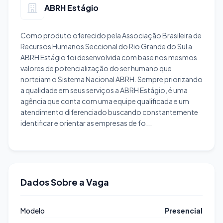
ABRH Estágio
Como produto oferecido pela Associação Brasileira de
Recursos Humanos Seccional do Rio Grande do Sul a
ABRH Estágio foi desenvolvida com base nos mesmos
valores de potencialização do ser humano que
norteiam o Sistema Nacional ABRH. Sempre priorizando
a qualidade em seus serviços a ABRH Estágio, é uma
agência que conta com uma equipe qualificada e um
atendimento diferenciado buscando constantemente
identificar e orientar as empresas de fo...
Dados Sobre a Vaga
Modelo
Presencial