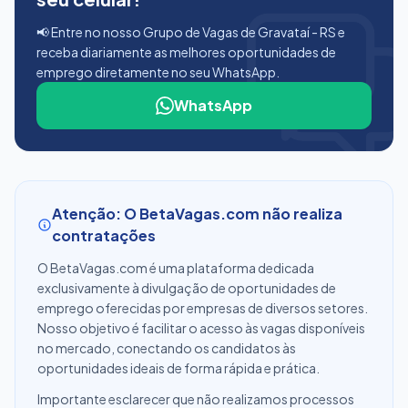
📢 Entre no nosso Grupo de Vagas de Gravataí - RS e
receba diariamente as melhores oportunidades de
emprego diretamente no seu WhatsApp.
WhatsApp
Atenção: O BetaVagas.com não realiza
contratações
O BetaVagas.com é uma plataforma dedicada
exclusivamente à divulgação de oportunidades de
emprego oferecidas por empresas de diversos setores.
Nosso objetivo é facilitar o acesso às vagas disponíveis
no mercado, conectando os candidatos às
oportunidades ideais de forma rápida e prática.
Importante esclarecer que não realizamos processos