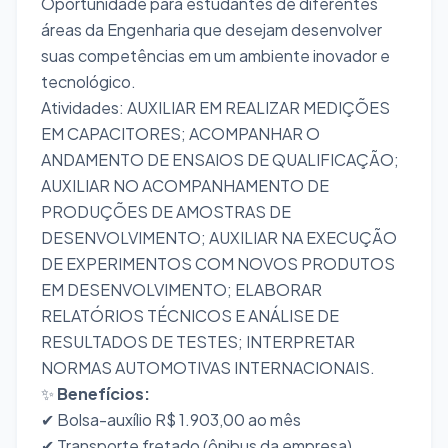
Oportunidade para estudantes de diferentes
áreas da Engenharia que desejam desenvolver
suas competências em um ambiente inovador e
tecnológico.
Atividades: AUXILIAR EM REALIZAR MEDIÇÕES
EM CAPACITORES; ACOMPANHAR O
ANDAMENTO DE ENSAIOS DE QUALIFICAÇÃO;
AUXILIAR NO ACOMPANHAMENTO DE
PRODUÇÕES DE AMOSTRAS DE
DESENVOLVIMENTO; AUXILIAR NA EXECUÇÃO
DE EXPERIMENTOS COM NOVOS PRODUTOS
EM DESENVOLVIMENTO; ELABORAR
RELATÓRIOS TÉCNICOS E ANÁLISE DE
RESULTADOS DE TESTES; INTERPRETAR
NORMAS AUTOMOTIVAS INTERNACIONAIS.
✨
Benefícios:
✔ Bolsa-auxílio R$ 1.903,00 ao mês
✔ Transporte fretado (ônibus da empresa)