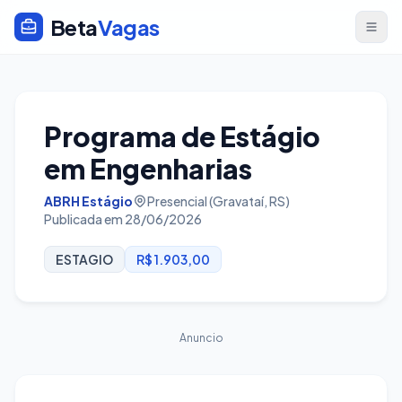
Beta
Vagas
Programa de Estágio
em Engenharias
ABRH Estágio
Presencial (Gravataí, RS)
Publicada em 28/06/2026
ESTAGIO
R$ 1.903,00
Anuncio