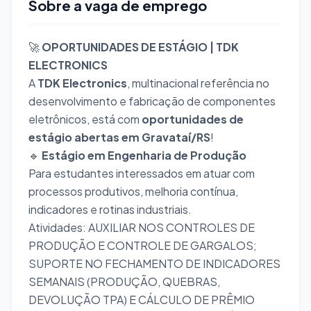
Sobre a vaga de emprego
🚀
OPORTUNIDADES DE ESTÁGIO | TDK
ELECTRONICS
A
TDK Electronics
, multinacional referência no
desenvolvimento e fabricação de componentes
eletrônicos, está com
oportunidades de
estágio abertas em Gravataí/RS
!
🔹
Estágio em Engenharia de Produção
Para estudantes interessados em atuar com
processos produtivos, melhoria contínua,
indicadores e rotinas industriais.
Atividades: AUXILIAR NOS CONTROLES DE
PRODUÇÃO E CONTROLE DE GARGALOS;
SUPORTE NO FECHAMENTO DE INDICADORES
SEMANAIS (PRODUÇÃO, QUEBRAS,
DEVOLUÇÃO TPA) E CÁLCULO DE PRÊMIO