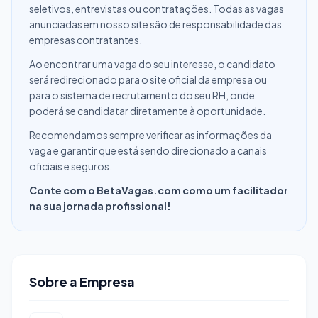
seletivos, entrevistas ou contratações. Todas as vagas
anunciadas em nosso site são de responsabilidade das
empresas contratantes.
Ao encontrar uma vaga do seu interesse, o candidato
será redirecionado para o site oficial da empresa ou
para o sistema de recrutamento do seu RH, onde
poderá se candidatar diretamente à oportunidade.
Recomendamos sempre verificar as informações da
vaga e garantir que está sendo direcionado a canais
oficiais e seguros.
Conte com o BetaVagas.com como um facilitador
na sua jornada profissional!
Sobre a Empresa