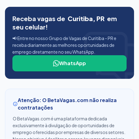
Receba vagas de
Curitiba, PR
em
seu celular!
📢 Entre no nosso Grupo de Vagas de Curitiba - PR e
receba diariamente as melhores oportunidades de
emprego diretamente no seu WhatsApp.
WhatsApp
Atenção: O BetaVagas.com não realiza
contratações
O BetaVagas.com é uma plataforma dedicada
exclusivamente à divulgação de oportunidades de
emprego oferecidas por empresas de diversos setores.