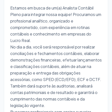
Estamos em busca de um(a) Analista Contábil
Pleno para integrar nossa equipe! Procuramos um
profissional analítico, organizado e
comprometido, com experiência em rotinas
contábeis e conhecimento em empresas do
Lucro Real.
No dia a dia, você será responsável por realizar
conciliações e fechamentos contábeis, elaborar
demonstrações financeiras, efetuar lançamentos
e classificações contábeis, além de atuar na
preparação e entrega das obrigações
acessórias, como SPED (ECD/EFD), ECF e DCTF.
Também dará suporte às auditorias, analisará
contas patrimoniais e de resultado e garantirá o
cumprimento das normas contábeis e da
legislação vigente.
Buscamos profissionais com ensino superior