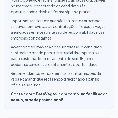
Nosso objetivo é facilitar o acesso às vagas disponíveis
no mercado, conectando os candidatos às
oportunidades ideais de forma rápida e prática.
Importante esclarecer que não realizamos processos
seletivos, entrevistas ou contratações. Todas as vagas
anunciadas em nosso site são de responsabilidade das
empresas contratantes.
Ao encontrar uma vaga do seu interesse, o candidato
será redirecionado para o site oficial da empresa ou
para o sistema de recrutamento do seu RH, onde
poderá se candidatar diretamente à oportunidade.
Recomendamos sempre verificar as informações da
vaga e garantir que está sendo direcionado a canais
oficiais e seguros.
Conte com o BetaVagas.com como um facilitador
na sua jornada profissional!