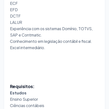
ECF
EFD
DCTF
LALUR
Experiência com os sistemas Domínio, TOTVS,
SAP e Contmatic.
Conhecimento em legislação contábil e fiscal.
Excel intermediário.
Requisitos:
Estudos
Ensino Superior
Ciências contábeis