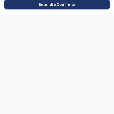
Entendi e Confirmar
BetaVagas
Conectando talentos às melhores oportunidades do mercado
com transparência e eficiência.
Para Candidatos
Buscar Vagas
Cadastrar Currículo