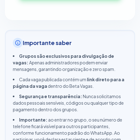
Importante saber
Grupos são exclusivos para divulgação de
vagas:
Apenas administradores podem enviar
mensagens, garantindo organização e zero spam.
Cada vaga publicada contém um
link direto para a
página da vaga
dentro do Beta Vagas.
Segurança e transparência:
Nunca solicitamos
dados pessoais sensíveis, códigos ou qualquer tipo de
pagamento dentro dos grupos.
Importante:
ao entrar no grupo, o seu número de
telefone ficará visível para outros participantes,
conforme funcionamento padrão do WhatsApp. Ao
participar, você declara estar ciente e de acordo com