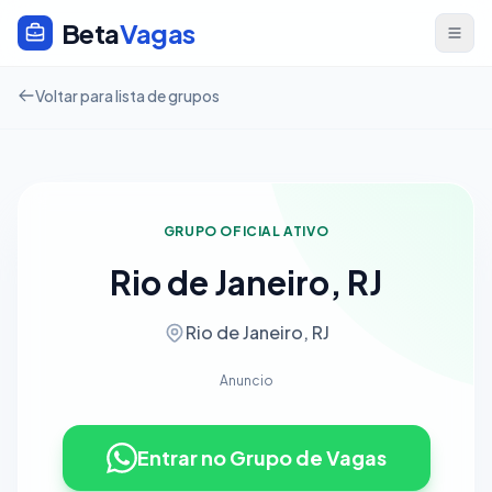
Beta
Vagas
Voltar para lista de grupos
GRUPO OFICIAL ATIVO
Rio de Janeiro, RJ
Rio de Janeiro, RJ
Anuncio
Entrar no Grupo de Vagas