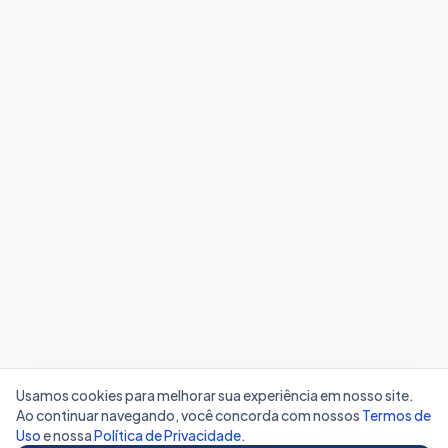
Usamos cookies para melhorar sua experiência em nosso site.
Ao continuar navegando, você concorda com nossos
Termos de
Uso
e nossa
Política de Privacidade
.