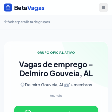
Beta
Vagas
Voltar para lista de grupos
GRUPO OFICIAL ATIVO
Vagas de emprego -
Delmiro Gouveia, AL
Delmiro Gouveia, AL
1+ membros
Anuncio