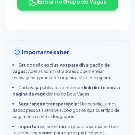
Entrar no Grupo de Vagas
Importante saber
Grupos são exclusivos para divulgação de
vagas:
Apenas administradores podem enviar
mensagens, garantindo organização e zero spam.
Cada vaga publicada contém um
link direto para a
página da vaga
dentro do Beta Vagas.
Segurança e transparência:
Nunca solicitamos
dados pessoais sensíveis, códigos ou qualquer tipo de
pagamento dentro dos grupos.
Importante:
ao entrar no grupo, o seu número de
telefone ficará visível para outros participantes,