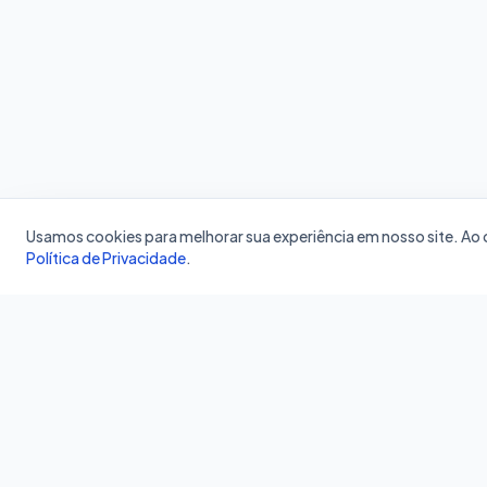
Usamos cookies para melhorar sua experiência em nosso site. A
Política de Privacidade
.