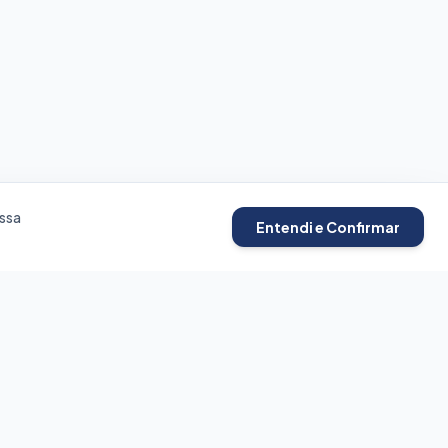
ssa
Entendi e Confirmar