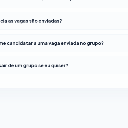
ia as vagas são enviadas?
e candidatar a uma vaga enviada no grupo?
air de um grupo se eu quiser?