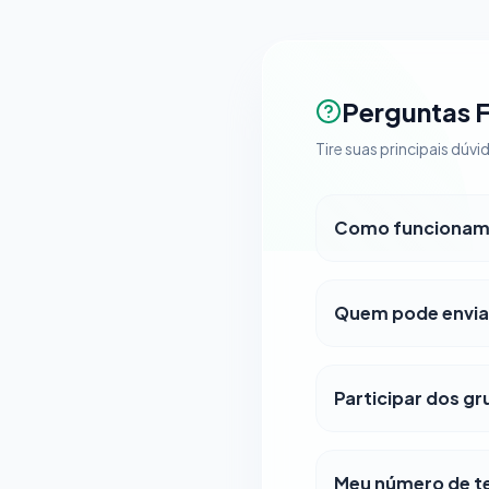
Perguntas 
Tire suas principais dú
Como funcionam 
Quem pode envia
Participar dos gr
Meu número de tel