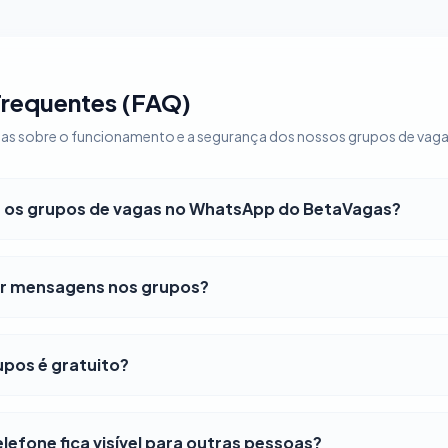
Frequentes (FAQ)
vidas sobre o funcionamento e a segurança dos nossos grupos de va
os grupos de vagas no WhatsApp do BetaVagas?
r mensagens nos grupos?
upos é gratuito?
efone fica visível para outras pessoas?