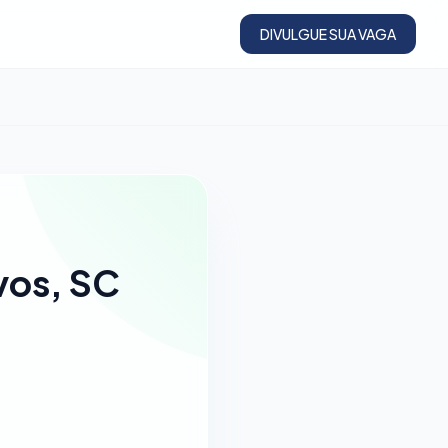
DIVULGUE SUA VAGA
vos, SC