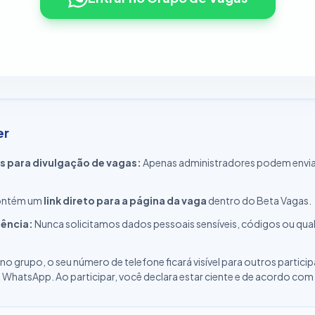
er
s para divulgação de vagas:
Apenas administradores podem envia
contém um
link direto para a página da vaga
dentro do Beta Vagas.
rência:
Nunca solicitamos dados pessoais sensíveis, códigos ou qu
 no grupo, o seu número de telefone ficará visível para outros partic
hatsApp. Ao participar, você declara estar ciente e de acordo com