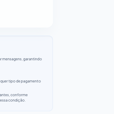
r mensagens, garantindo
alquer tipo de pagamento
ipantes, conforme
 essa condição.