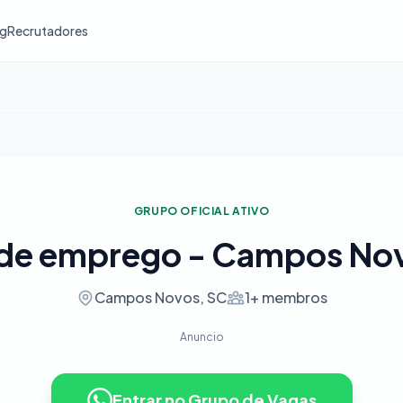
og
Recrutadores
GRUPO OFICIAL ATIVO
de emprego - Campos No
Campos Novos, SC
1+ membros
Anuncio
Entrar no Grupo de Vagas