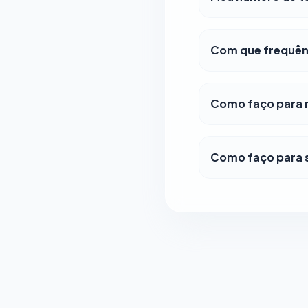
Com que frequênc
Como faço para m
Como faço para s