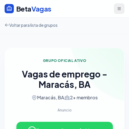
Beta
Vagas
Voltar para lista de grupos
GRUPO OFICIAL ATIVO
Vagas de emprego -
Maracás, BA
Maracás, BA
2+ membros
Anuncio