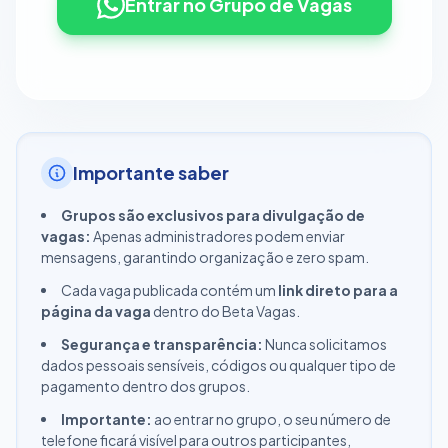
Entrar no Grupo de Vagas
Importante saber
Grupos são exclusivos para divulgação de
vagas:
Apenas administradores podem enviar
mensagens, garantindo organização e zero spam.
Cada vaga publicada contém um
link direto para a
página da vaga
dentro do Beta Vagas.
Segurança e transparência:
Nunca solicitamos
dados pessoais sensíveis, códigos ou qualquer tipo de
pagamento dentro dos grupos.
Importante:
ao entrar no grupo, o seu número de
telefone ficará visível para outros participantes,