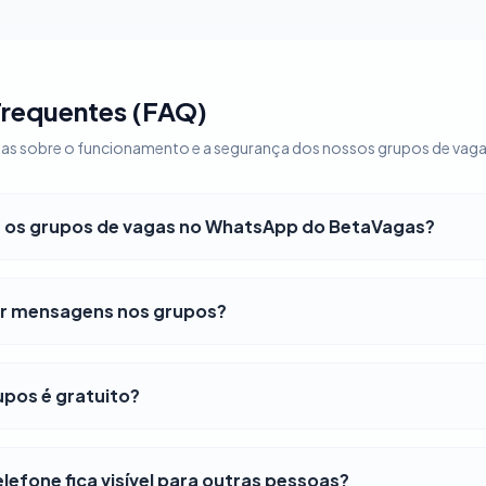
Frequentes (FAQ)
vidas sobre o funcionamento e a segurança dos nossos grupos de va
os grupos de vagas no WhatsApp do BetaVagas?
r mensagens nos grupos?
upos é gratuito?
efone fica visível para outras pessoas?