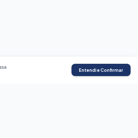
ssa
Entendi e Confirmar