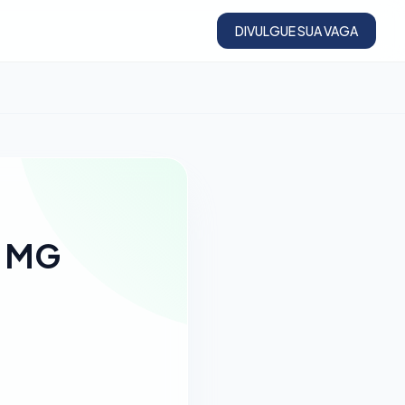
DIVULGUE SUA VAGA
, MG