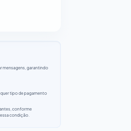
r mensagens, garantindo
alquer tipo de pagamento
ipantes, conforme
 essa condição.