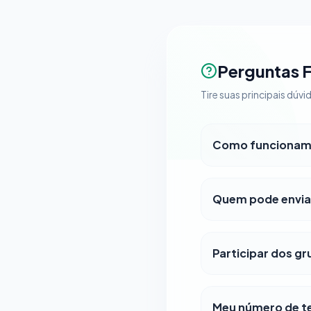
Perguntas 
Tire suas principais dú
Como funcionam 
Quem pode envia
Participar dos gr
Meu número de tel