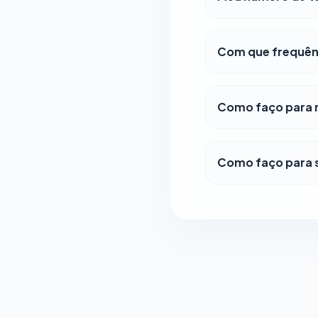
Com que frequênc
Como faço para m
Como faço para s