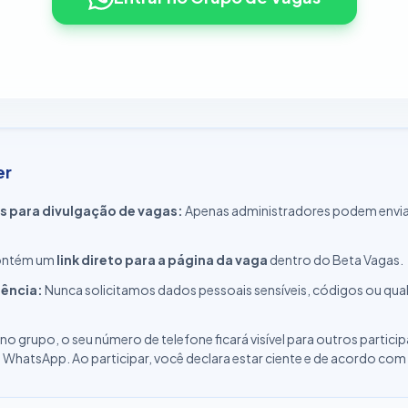
er
s para divulgação de vagas:
Apenas administradores podem envia
contém um
link direto para a página da vaga
dentro do Beta Vagas.
rência:
Nunca solicitamos dados pessoais sensíveis, códigos ou qu
 no grupo, o seu número de telefone ficará visível para outros partic
hatsApp. Ao participar, você declara estar ciente e de acordo com