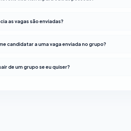
ia as vagas são enviadas?
e candidatar a uma vaga enviada no grupo?
air de um grupo se eu quiser?