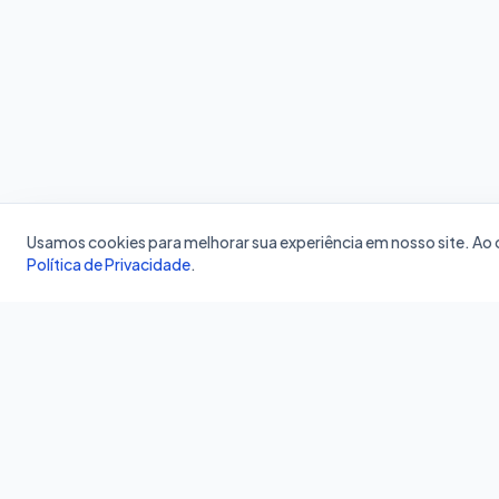
Usamos cookies para melhorar sua experiência em nosso site. A
Política de Privacidade
.