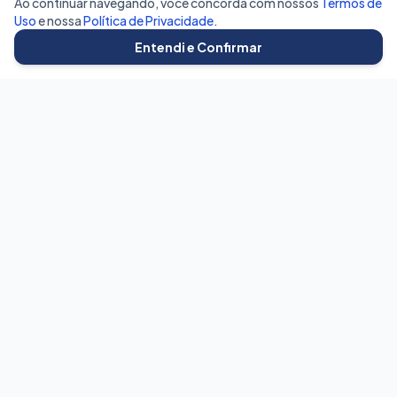
Ao continuar navegando, você concorda com nossos
Termos de
Uso
e nossa
Política de Privacidade
.
Entendi e Confirmar
BetaVagas
Conectando talentos às melhores oportunidades do mercado
com transparência e eficiência.
Para Candidatos
Buscar Vagas