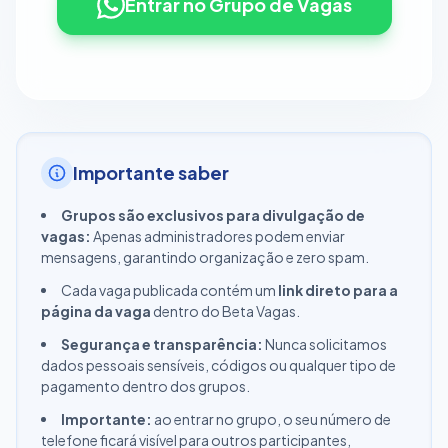
Entrar no Grupo de Vagas
Importante saber
Grupos são exclusivos para divulgação de
vagas:
Apenas administradores podem enviar
mensagens, garantindo organização e zero spam.
Cada vaga publicada contém um
link direto para a
página da vaga
dentro do Beta Vagas.
Segurança e transparência:
Nunca solicitamos
dados pessoais sensíveis, códigos ou qualquer tipo de
pagamento dentro dos grupos.
Importante:
ao entrar no grupo, o seu número de
telefone ficará visível para outros participantes,