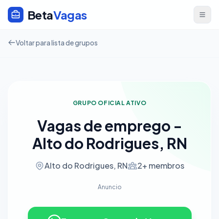
Beta
Vagas
Voltar para lista de grupos
GRUPO OFICIAL ATIVO
Vagas de emprego -
Alto do Rodrigues, RN
Alto do Rodrigues, RN
2+ membros
Anuncio