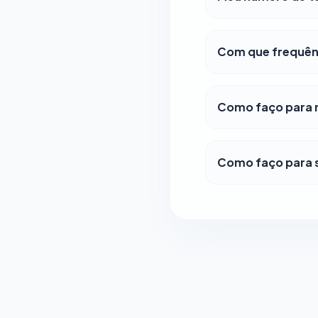
Com que frequênc
Como faço para m
Como faço para s