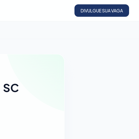
DIVULGUE SUA VAGA
, SC