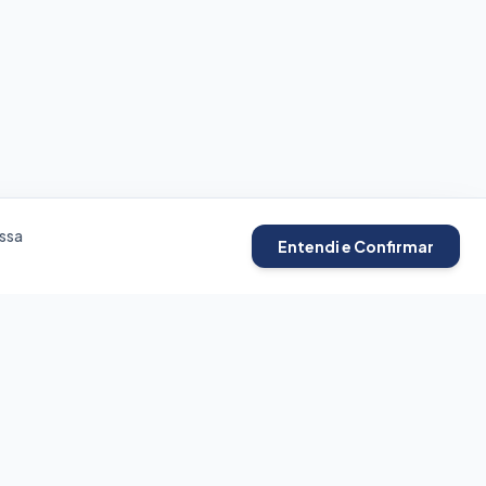
ssa
Entendi e Confirmar