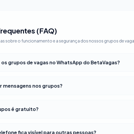
Frequentes (FAQ)
vidas sobre o funcionamento e a segurança dos nossos grupos de va
os grupos de vagas no WhatsApp do BetaVagas?
r mensagens nos grupos?
upos é gratuito?
efone fica visível para outras pessoas?