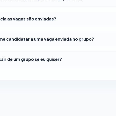
ia as vagas são enviadas?
e candidatar a uma vaga enviada no grupo?
air de um grupo se eu quiser?