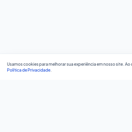
Usamos cookies para melhorar sua experiência em nosso site. A
Política de Privacidade
.