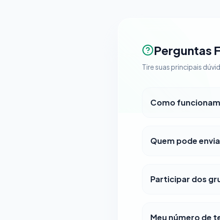
Perguntas 
Tire suas principais dú
Como funcionam 
Quem pode envia
Participar dos gr
Meu número de tel