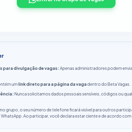
er
s para divulgação de vagas:
Apenas administradores podem envia
contém um
link direto para a página da vaga
dentro do Beta Vagas.
rência:
Nunca solicitamos dados pessoais sensíveis, códigos ou qu
 no grupo, o seu número de telefone ficará visível para outros partic
hatsApp. Ao participar, você declara estar ciente e de acordo com