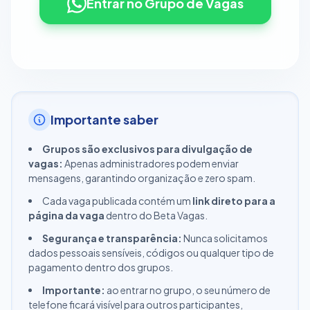
Entrar no Grupo de Vagas
Importante saber
Grupos são exclusivos para divulgação de
vagas:
Apenas administradores podem enviar
mensagens, garantindo organização e zero spam.
Cada vaga publicada contém um
link direto para a
página da vaga
dentro do Beta Vagas.
Segurança e transparência:
Nunca solicitamos
dados pessoais sensíveis, códigos ou qualquer tipo de
pagamento dentro dos grupos.
Importante:
ao entrar no grupo, o seu número de
telefone ficará visível para outros participantes,