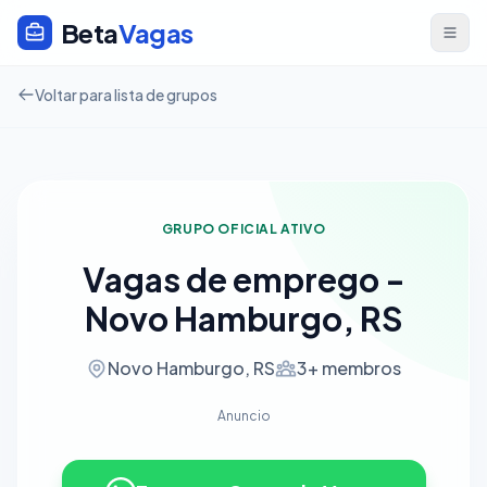
Beta
Vagas
Voltar para lista de grupos
GRUPO OFICIAL ATIVO
Vagas de emprego -
Novo Hamburgo, RS
Novo Hamburgo, RS
3+ membros
Anuncio