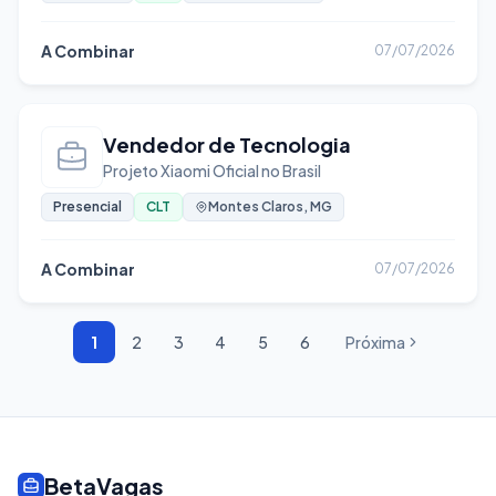
A Combinar
07/07/2026
Vendedor de Tecnologia
Projeto Xiaomi Oficial no Brasil
Presencial
CLT
Montes Claros, MG
A Combinar
07/07/2026
1
2
3
4
5
6
Próxima
BetaVagas