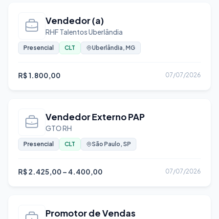
Vigilante
Vendedor (a)
RHF Talentos Uberlândia
Presencial
CLT
Uberlândia, MG
R$ 1.800,00
07/07/2026
Vendedor Externo PAP
GTO RH
Presencial
CLT
São Paulo, SP
R$ 2.425,00 – 4.400,00
07/07/2026
Promotor de Vendas