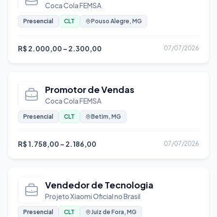
Coca Cola FEMSA
Presencial
CLT
Pouso Alegre, MG
R$ 2.000,00 – 2.300,00
07/07/2026
Promotor de Vendas
Coca Cola FEMSA
Presencial
CLT
Betim, MG
R$ 1.758,00 – 2.186,00
07/07/2026
Vendedor de Tecnologia
Projeto Xiaomi Oficial no Brasil
Presencial
CLT
Juiz de Fora, MG